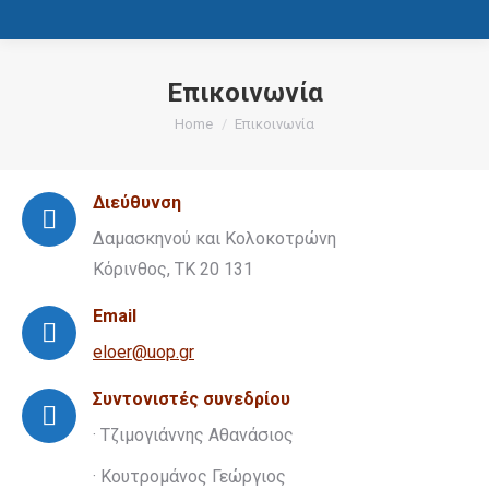
Επικοινωνία
You are here:
Home
Επικοινωνία
Διεύθυνση
Δαμασκηνού και Κολοκοτρώνη
Κόρινθος, ΤΚ 20 131
Email
eloer@uop.gr
Συντονιστές συνεδρίου
· Τζιμογιάννης Αθανάσιος
· Κουτρομάνος Γεώργιος